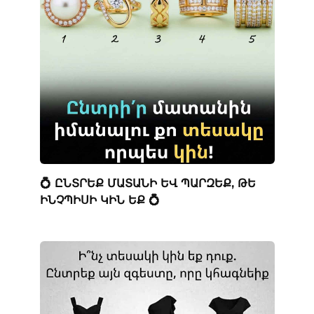
💍 ԸՆՏՐԵՔ ՄԱՏԱՆԻ ԵՎ ՊԱՐԶԵՔ, ԹԵ
ԻՆՉՊԻՍԻ ԿԻՆ ԵՔ 💍