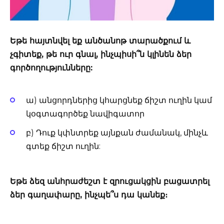
Եթե ​​հայտնվել եք անծանոթ տարածքում և
չգիտեք, թե ուր գնալ, ինչպիսի՞ն կլինեն ձեր
գործողությունները:
ա) անցորդներից կհարցնեք ճիշտ ուղին կամ
կօգտագործեք նավիգատոր
բ) Դուք կփնտրեք այնքան ժամանակ, մինչև
գտեք ճիշտ ուղին:
Եթե ​​ձեզ անհրաժեշտ է զրուցակցին բացատրել
ձեր գաղափարը, ինչպե՞ս դա կանեք։