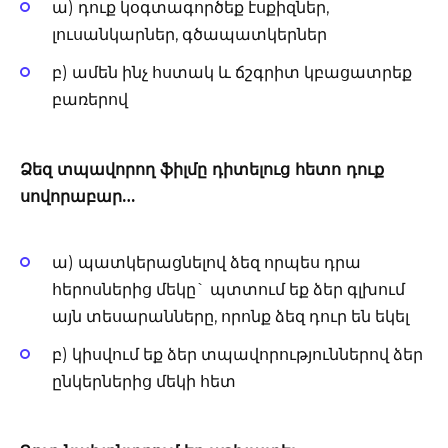
ա) դուք կօգտագործեք էսքիզներ,
լուսանկարներ, գծապատկերներ
բ) ամեն ինչ հստակ և ճշգրիտ կբացատրեք
բառերով
Ձեզ տպավորող ֆիլմը դիտելուց հետո դուք
սովորաբար…
ա) պատկերացնելով ձեզ որպես դրա
հերոսներից մեկը` պտտում եք ձեր գլխում
այն տեսարանները, որոնք ձեզ դուր են եկել
բ) կիսվում եք ձեր տպավորություններով ձեր
ընկերներից մեկի հետ