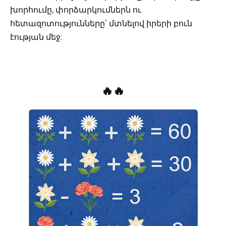
խորհումը, փորձարկումներն ու
հետազոտությունները՝ մտնելով իրերի բուն
էության մեջ:
🔥🔥