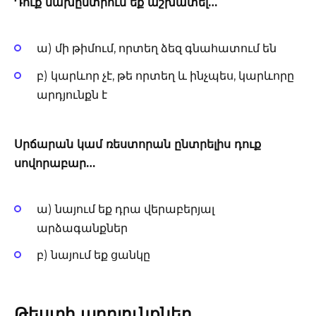
Դուք նախընտրում եք աշխատել…
ա) մի թիմում, որտեղ ձեզ գնահատում են
բ) կարևոր չէ, թե որտեղ և ինչպես, կարևորը
արդյունքն է
Սրճարան կամ ռեստորան ընտրելիս դուք
սովորաբար…
ա) նայում եք դրա վերաբերյալ
արձագանքներ
բ) նայում եք ցանկը
Թեստի արդյունքներ.