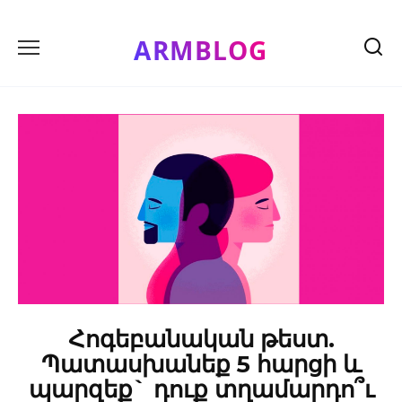
Skip
to
ARMBLOG
content
Հոգեբանական թեստ.
Պատասխանեք 5 հարցի և
պարզեք` դուք տղամարդո՞ւ