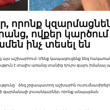
ար, որոնք կզարմացնե
նրանց, ովքեր կարծում
 ամեն ինչ տեսել են
 եք այս աշխարհում։ Մենք կապացուցենք ձեզ հակառա
թյուն է տալիս առանց տանից դուրս գալու իմանալ ա
թյունը` ձեզ շրջապատող աշխարհն ուսումնասիրելո
նի զարմանալի լուսանկարներ, որոնք անպայման