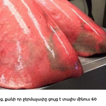
 քանի որ ջերմաչափը ցույց է տալիս մինուս 60