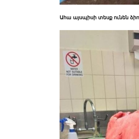
Ահա այսպիսի տեսք ունեն ձի