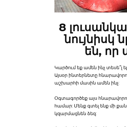
8 լուսանկ
նույնիսկ 
են, որ
Կարծում եք ամեն ինչ տեսե՞լ
Այսօր ինտերնետը հնարավորու
աշխարհի մասին ամեն ինչ:
Օգտագործեք այս հնարավորու
համար: Մենք գտել ենք մի քա
կզարմացնեն ձեզ: