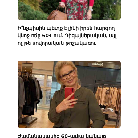
Ի՞նչպիսին պետք է լինի իրեն հարգող
կնոջ ոճը 60+ ում․ Դիզայներական, այլ
ոչ թե սովորական թոշակառու
Ժամանակակից 60-ամյա կանայք