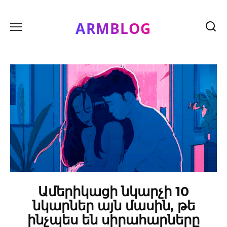
Skip
to
ARMBLOG
content
Ամերիկացի նկարչի 10
նկարներ այն մասին, թե
ինչպես են սիրահարները