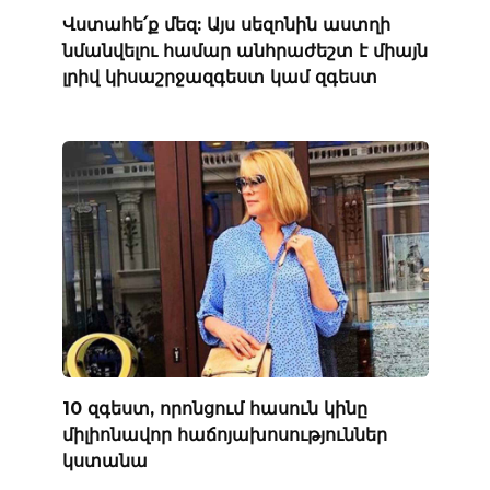
Վստահե՛ք մեզ: Այս սեզոնին աստղի
նմանվելու համար անհրաժեշտ է միայն
լրիվ կիսաշրջազգեստ կամ զգեստ
10 զգեստ, որոնցում հասուն կինը
միլիոնավոր հաճոյախոսություններ
կստանա