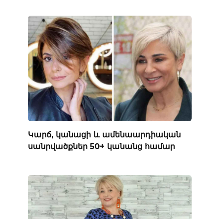
Կարճ, կանացի և ամենաարդիական
սանրվածքներ 50+ կանանց համար