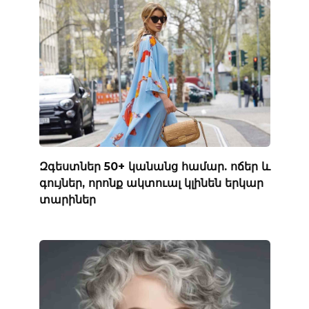
Զգեստներ 50+ կանանց համար. ոճեր և
գույներ, որոնք ակտուալ կլինեն երկար
տարիներ