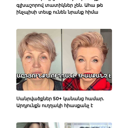
գլխաշորով տատիկներ չեն. Ահա թե
ինչպիսի տեսք ունեն նրանք հիմա
Սանրվածքներ 50+ կանանց համար.
Արդյունքն ուղղակի հիասքանչ է