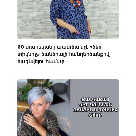
60 տարեկանը պատճառ չէ «ծեր
տիկնոջ» ձանձրալի հանդերձանքով
հագնվելու համար