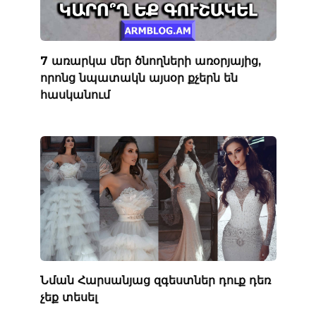
7 առարկա մեր ծնողների առօրյայից,
որոնց նպատակն այսօր քչերն են
հասկանում
Նման Հարսանյաց զգեստներ դուք դեռ
չեք տեսել