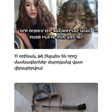
11 օրինակ, թե ինչպես են որոշ
մասնագետներ մարդկանց վատ
վերաբերվում