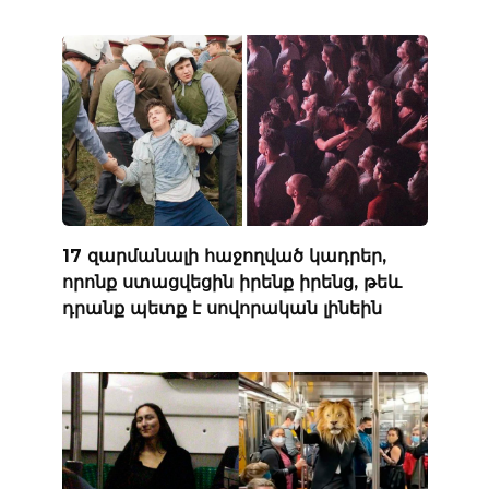
17 զարմանալի հաջողված կադրեր,
որոնք ստացվեցին իրենք իրենց, թեև
դրանք պետք է սովորական լինեին