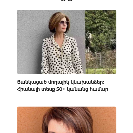
Ցանկացած մոդայիկ կնախանձեր:
Հիանալի տեսք 50+ կանանց համար