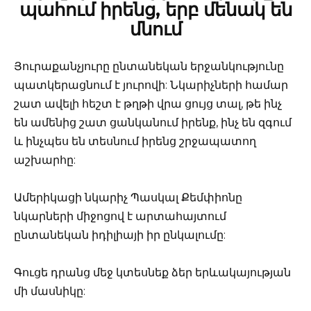
պահում իրենց, երբ մենակ են
մնում
Յուրաքանչյուրը ընտանեկան երջանկությունը
պատկերացնում է յուրովի: Նկարիչների համար
շատ ավելի հեշտ է թղթի վրա ցույց տալ, թե ինչ
են ամենից շատ ցանկանում իրենք, ինչ են զգում
և ինչպես են տեսնում իրենց շրջապատող
աշխարհը:
Ամերիկացի նկարիչ Պասկալ Քեմփիոնը
նկարների միջոցով է արտահայտում
ընտանեկան իդիլիայի իր ընկալումը:
Գուցե դրանց մեջ կտեսնեք ձեր երևակայության
մի մասնիկը: