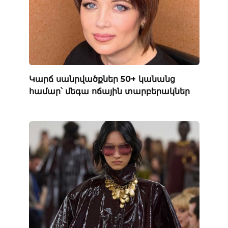
Կարճ սանրվածքներ 50+ կանանց
համար՝ մեգա ոճային տարբերակներ