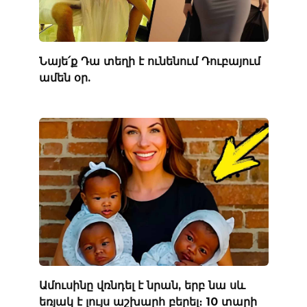
Նայե՛ք Դա տեղի է ունենում Դուբայում
ամեն օր.
Ամուսինը վռնդել է նրան, երբ նա սև
եռյակ է լույս աշխարհ բերել։ 10 տարի