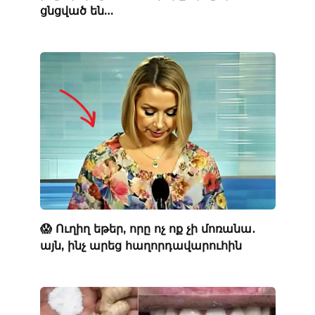
ցնցված են…
😱 Ուղիղ եթեր, որը ոչ ոք չի մոռանա․
այն, ինչ արեց հաղորդավարուհին