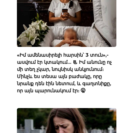
«Իմ ամենասիրելի հարսին՝ 3 տուն»,-
ասվում էր կտակում… 📃 Իմ անունը ոչ
մի տեղ չկար, նույնիսկ անկյունում։
Մինչև ես տեսա այն բաժակը, որը
նրանք դեն էին նետում, և գաղտնիքը,
որ այն պարունակում էր։ 🤫