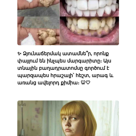
✨ Ձյունաճերմակ ատամնե՞ր, որոնք
փայլում են ինչպես մարգարիտը։ Այս
տնային բաղադրատոմսը գործում է
պարզապես հրաշալի՝ հեշտ, արագ և
առանց ավելորդ քիմիա։ 🦷🤍