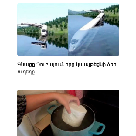
Գնացք Դուբայում, որը կպայթեցնի ձեր
ուղեղը