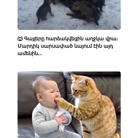
🐺 Գայլերը հարձակվեցին աղջկա վրա։
Մարդիկ սարսափած նայում էին այդ
ամենին…