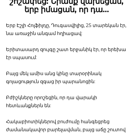
շոշափեց: Նրանք վախեցան,
երբ իմացան, որ դա…
Երբ Էշլի Հոլֆիլդը, Դուգասվիլից, 25 տարեկան էր,
նա առաջին անգամ հղիացավ:
Երիտասարդ զույգը շատ երջանիկ էր, որ երեխա
էր սպասում:
Բայց մեկ ամիս անց կինը տարօրինակ
գոյացություն զգաց իր պարանոցին:
Բժիշկները որոշեցին, որ դա վարակի
հետևանքներն են:
Հակաբիոտիկներով բուժումը հանգեցրեց
ժամանակավոր բարելավման, բայց աճը շուտով