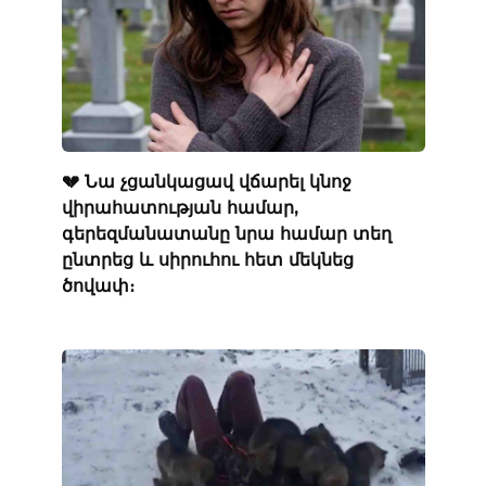
💔 Նա չցանկացավ վճարել կնոջ
վիրահատության համար,
գերեզմանատանը նրա համար տեղ
ընտրեց և սիրուհու հետ մեկնեց
ծովափ։