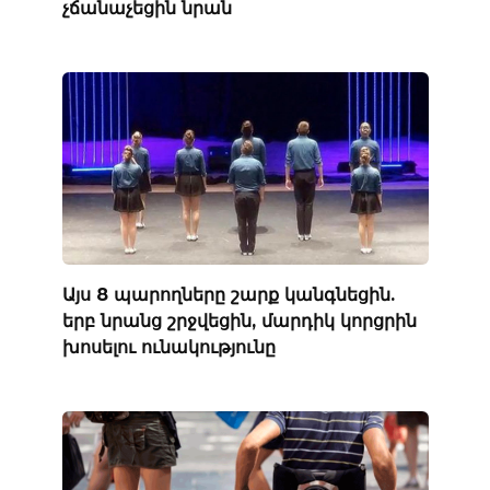
չճանաչեցին նրան
Այս 8 պարողները շարք կանգնեցին.
երբ նրանց շրջվեցին, մարդիկ կորցրին
խոսելու ունակությունը