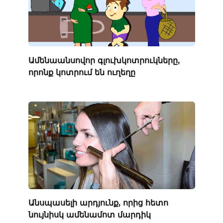
Ամենաանսովոր գլուխկոտրուկները,
որոնք կոտրում են ուղեղը
Անսպասելի արդյունք, որից հետո
նույնիսկ ամենամոտ մարդիկ