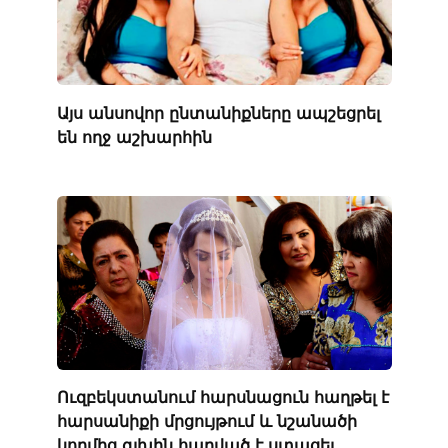
Այս անսովոր ընտանիքները ապշեցրել
են ողջ աշխարհին
Ուզբեկստանում հարսնացուն հաղթել է
հարսանիքի մրցույթում և նշանածի
կողմից գլխին հարված է ստացել