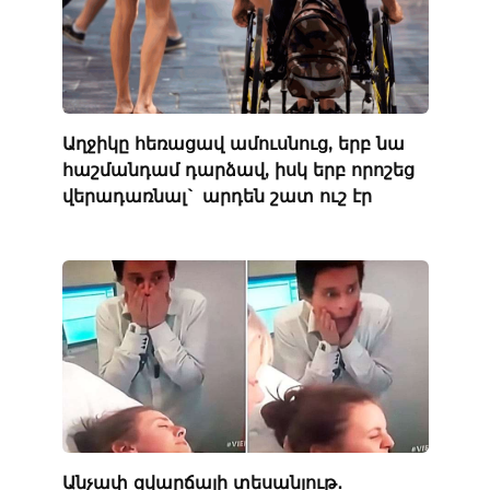
Աղջիկը հեռացավ ամուսնուց, երբ նա
հաշմանդամ դարձավ, իսկ երբ որոշեց
վերադառնալ` արդեն շատ ուշ էր
Անչափ զվարճալի տեսանյութ․