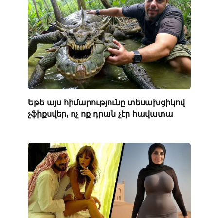
Եթե ​​այս հիմարությունը տեսախցիկով
չֆիքսվեր, ոչ ոք դրան չէր հավատա