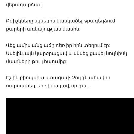
վերադարձավ:
Բժիշկները սկսեցին կասկածել թքագեղձում
քարերի առկայության մասին:
Վեց ամիս անց աճը դեռ իր հին տեղում էր:
Ավելին, այն կարծրացավ և սկսեց ցավել նույնիսկ
մատների թույլ հպումից:
Էշլին բիոպսիա ստացավ։ Զույգն ահավոր
սարսափեց, երբ իմացավ, որ դա…