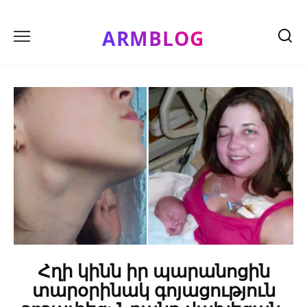
Skip
to
ARMBLOG
content
Հղի կինն իր պարանոցին
տարօրինակ գոյացություն