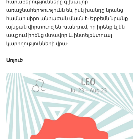
հարաբերությունները գլխավոր
առաջնահերթությունն են, իսկ խանդը նրանց
համար սիրո անբաժան մասն է։ Երբեմն նրանք
այնքան վիրտուոզ են խանդում, որ իրենք էլ են
ապշում իրենց մտավոր և ինտելեկտուալ
կարողությունների վրա։
Առյուծ