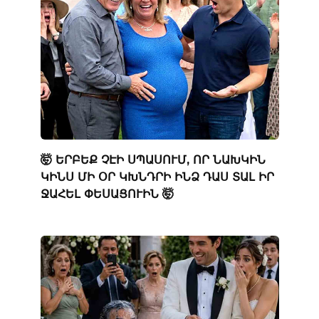
🤯 ԵՐԲԵՔ ՉԷԻ ՍՊԱՍՈՒՄ, ՈՐ ՆԱԽԿԻՆ
ԿԻՆՍ ՄԻ ՕՐ ԿԽՆԴՐԻ ԻՆՁ ԴԱՍ ՏԱԼ ԻՐ
ՋԱՀԵԼ ՓԵՍԱՑՈՒԻՆ 🤯