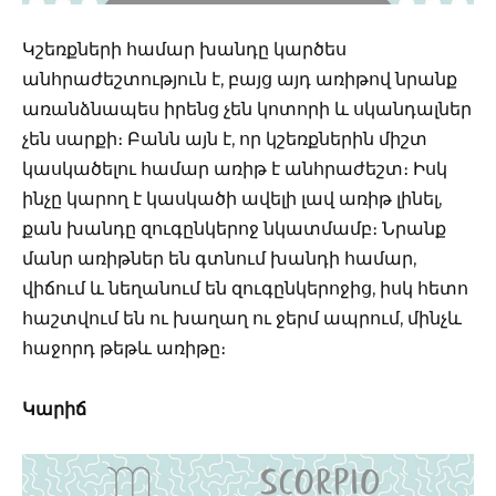
Կշեռքների համար խանդը կարծես
անհրաժեշտություն է, բայց այդ առիթով նրանք
առանձնապես իրենց չեն կոտորի և սկանդալներ
չեն սարքի։ Բանն այն է, որ կշեռքներին միշտ
կասկածելու համար առիթ է անհրաժեշտ։ Իսկ
ինչը կարող է կասկածի ավելի լավ առիթ լինել,
քան խանդը զուգընկերոջ նկատմամբ։ Նրանք
մանր առիթներ են գտնում խանդի համար,
վիճում և նեղանում են զուգընկերոջից, իսկ հետո
հաշտվում են ու խաղաղ ու ջերմ ապրում, մինչև
հաջորդ թեթև առիթը։
Կարիճ