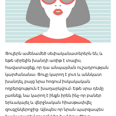
Ցուլերն ամենամեծ սեփականատերերն են, և
եթե սիրելին խանդի առիթ է տալիս,
հավատացեք, որ դա անպայման ուշադրության
կարժանանա։ Ցուլը կարող է լուռ և աննկատ
խանդել, բայց նրա հոգում իսկակական
ողբերգություն է խաղարկվում։ Եթե սրա դեմը
չառնեք, նա կարող է ինքն իրեն ինչ-որ բաներ
երևակայել և վերջնական հիասթափվել
զուգընկերոջից։ Այնպես որ նրան պարզապես