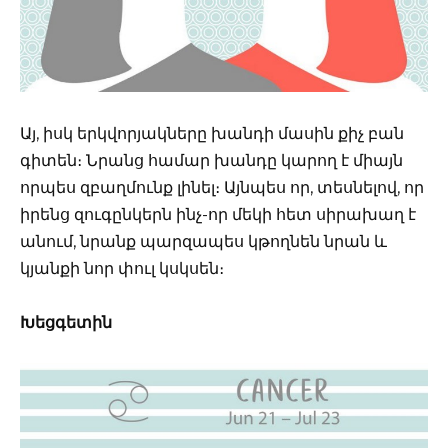
Այ, իսկ երկվորյակները խանդի մասին քիչ բան
գիտեն։ Նրանց համար խանդը կարող է միայն
որպես զբաղմունք լինել։ Այնպես որ, տեսնելով, որ
իրենց զուգընկերն ինչ-որ մեկի հետ սիրախաղ է
անում, նրանք պարզապես կթողնեն նրան և
կյանքի նոր փուլ կսկսեն։
Խեցգետին