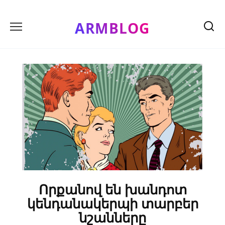
Skip
to
ARMBLOG
content
Որքանով են խանդոտ
կենդանակերպի տարբեր
նշանները