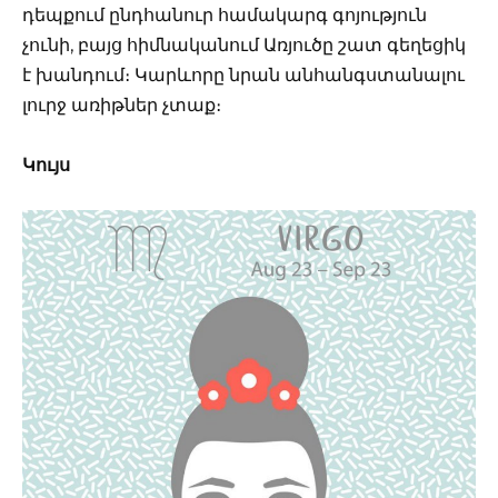
դեպքում ընդհանուր համակարգ գոյություն
չունի, բայց հիմնականում Առյուծը շատ գեղեցիկ
է խանդում։ Կարևորը նրան անհանգստանալու
լուրջ առիթներ չտաք։
Կույս