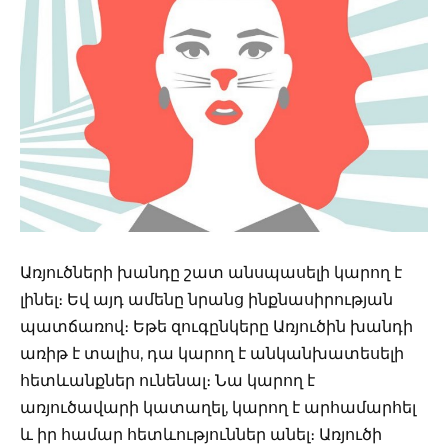
Առյուծների խանդը շատ անսպասելի կարող է
լինել։ Եվ այդ ամենը նրանց ինքնասիրության
պատճառով։ Եթե զուգընկերը Առյուծին խանդի
առիթ է տալիս, դա կարող է անկանխատեսելի
հետևանքներ ունենալ։ Նա կարող է
առյուծավարի կատաղել, կարող է արհամարհել
և իր համար հետևություններ անել։ Առյուծի