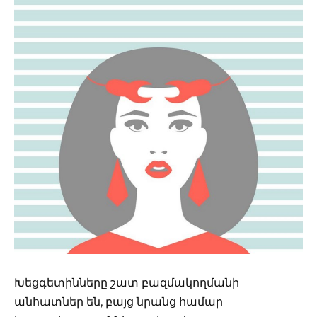
Խեցգետինները շատ բազմակողմանի
անհատներ են, բայց նրանց համար