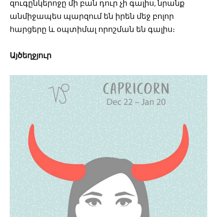
զուգընկերոջը մի բան դուր չի գալիս, նրանք
անմիջապես պարզում են իրեն մեջ բոլոր
հարցերը և օպտիմալ որոշման են գալիս։
Այծեղջյուր