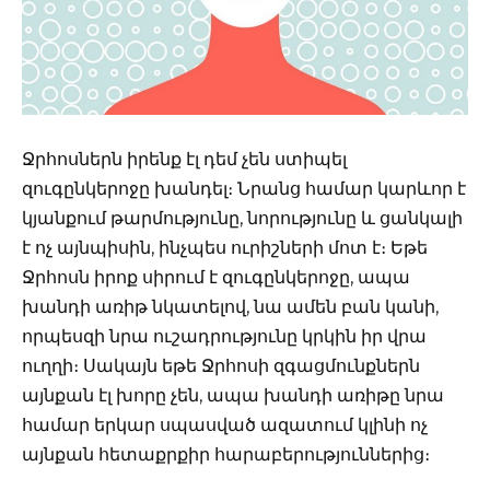
Ջրհոսներն իրենք էլ դեմ չեն ստիպել
զուգընկերոջը խանդել։ Նրանց համար կարևոր է
կյանքում թարմությունը, նորությունը և ցանկալի
է ոչ այնպիսին, ինչպես ուրիշների մոտ է։ Եթե
Ջրհոսն իրոք սիրում է զուգընկերոջը, ապա
խանդի առիթ նկատելով, նա ամեն բան կանի,
որպեսզի նրա ուշադրությունը կրկին իր վրա
ուղղի։ Սակայն եթե Ջրհոսի զգացմունքներն
այնքան էլ խորը չեն, ապա խանդի առիթը նրա
համար երկար սպասված ազատում կլինի ոչ
այնքան հետաքրքիր հարաբերություններից։