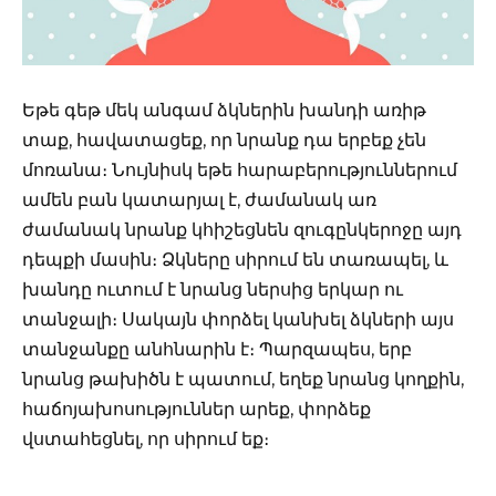
Եթե գեթ մեկ անգամ ձկներին խանդի առիթ
տաք, հավատացեք, որ նրանք դա երբեք չեն
մոռանա։ Նույնիսկ եթե հարաբերություններում
ամեն բան կատարյալ է, ժամանակ առ
ժամանակ նրանք կհիշեցնեն զուգընկերոջը այդ
դեպքի մասին։ Ձկները սիրում են տառապել, և
խանդը ուտում է նրանց ներսից երկար ու
տանջալի։ Սակայն փորձել կանխել ձկների այս
տանջանքը անհնարին է։ Պարզապես, երբ
նրանց թախիծն է պատում, եղեք նրանց կողքին,
հաճոյախոսություններ արեք, փորձեք
վստահեցնել, որ սիրում եք։