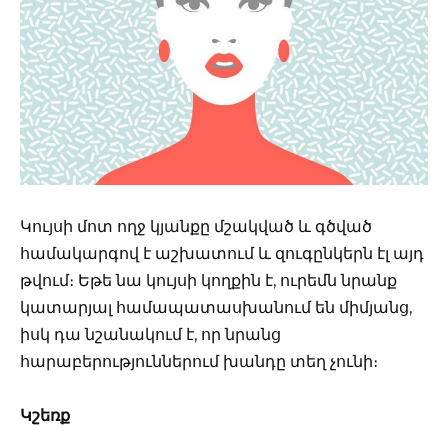
Կույսի մոտ ողջ կյանքը մշակված և գծված
համակարգով է աշխատում և զուգընկերն էլ այդ
թվում։ Եթե նա կույսի կողքին է, ուրեմն նրանք
կատարյալ համապատասխանում են միմյանց,
իսկ դա նշանակում է, որ նրանց
հարաբերություններում խանդը տեղ չունի։
Կշեռք