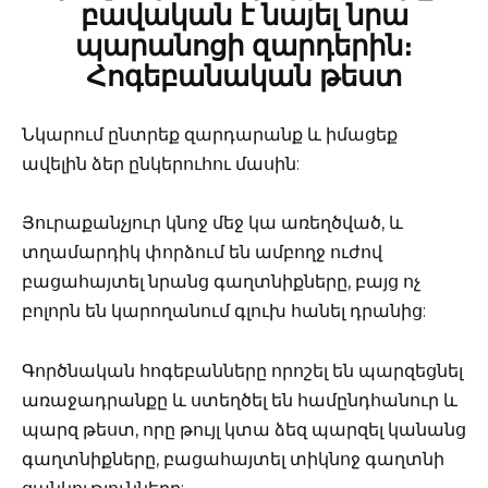
բավական է նայել նրա
պարանոցի զարդերին։
Հոգեբանական թեստ
Նկարում ընտրեք զարդարանք և իմացեք
ավելին ձեր ընկերուհու մասին:
Յուրաքանչյուր կնոջ մեջ կա առեղծված, և
տղամարդիկ փորձում են ամբողջ ուժով
բացահայտել նրանց գաղտնիքները, բայց ոչ
բոլորն են կարողանում գլուխ հանել դրանից:
Գործնական հոգեբանները որոշել են պարզեցնել
առաջադրանքը և ստեղծել են համընդհանուր և
պարզ թեստ, որը թույլ կտա ձեզ պարզել կանանց
գաղտնիքները, բացահայտել տիկնոջ գաղտնի