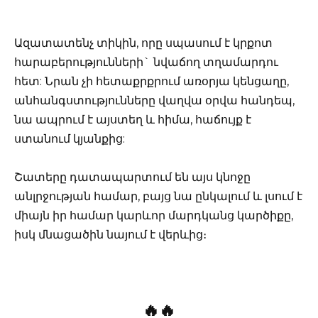
Ազատատենչ տիկին, որը սպասում է կրքոտ
հարաբերությունների` նվաճող տղամարդու
հետ: Նրան չի հետաքրքրում առօրյա կենցաղը,
անհանգստությունները վաղվա օրվա հանդեպ,
նա ապրում է այստեղ և հիմա, հաճույք է
ստանում կյանքից:
Շատերը դատապարտում են այս կնոջը
անլրջության համար, բայց նա ընկալում և լսում է
միայն իր համար կարևոր մարդկանց կարծիքը,
իսկ մնացածին նայում է վերևից։
🔥🔥