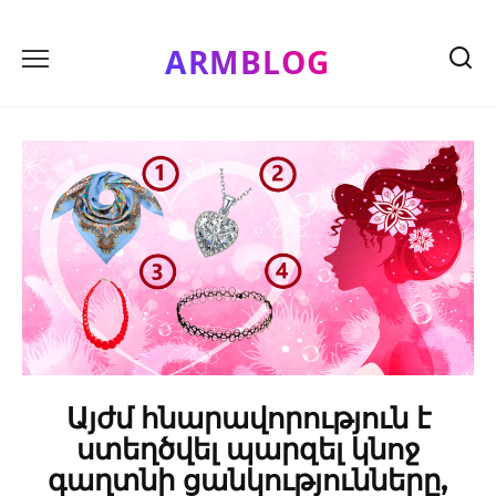
Skip
to
ARMBLOG
content
Այժմ հնարավորություն է
ստեղծվել պարզել կնոջ
գաղտնի ցանկությունները,