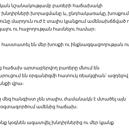
ական նշանակությամբ բառերի հաճախակի
 է խնդիրների խորացմանը և, ընդհակառակը, խոսքում
ւնը մարդուն ուժ է տալիս կյանքում ամենախճճված 
ալու ու հաջողության հասնելու համար։
աստատել են մեր խոսքի ու ինքնազգացողության ո
ղմից հաճախ արտաբերվող բառերը մնում են
արուցում են օրգանիզմի հատուկ ռեակցիան՝ ազդելով
անքի վրա։
ը մեզ հանգիստ չեն տալիս, ժամանակն է մտածել այն
նք օգտագործում ամենից հաճախ։
ոնք կօգնեն ազատվել խնդիրներից ու մեր կյանք