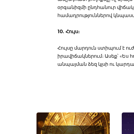
օրգանիզմի ընդհանուր վիճակը
համադրություններով կնպաստի
10. Հույս։
Հույսը մարդուն ստիպում է ու
իրավիճակներում։ Ասեք՝ «Ես հու
անպայման ձեզ կլսի ու կարդա