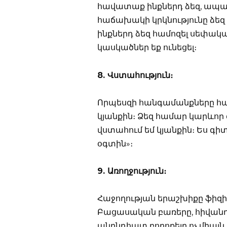
հավատաք ինքներդ ձեզ, ապա 
հաճախակի կրկնությունը ձեզ
ինքներդ ձեզ համոզել սեփակա
կասկածներ եք ունեցել։
8. Վստահություն։
Որպեսզի հանգամանքները հա
կյանքին։ Ձեզ համար կարևոր
վստահում եմ կյանքին։ Ես գ
օգտին»։
9. Առողջություն։
Հաջողության երաշխիքը ֆիզի
Բացասական բառերը, հիվանդո
անընդհատ բողոքելը ոչ միայն