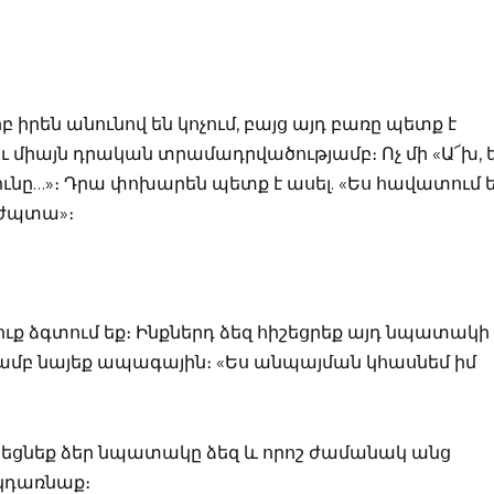
երբ իրեն անունով են կոչում, բայց այդ բառը պետք է
ւ միայն դրական տրամադրվածությամբ։ Ոչ մի «Ա՜խ, 
ւնը…»։ Դրա փոխարեն պետք է ասել. «Ես հավատում ե
 կժպտա»։
 դուք ձգտում եք։ Ինքներդ ձեզ հիշեցրեք այդ նպատակի
յամբ նայեք ապագային։ «Ես անպայման կհասնեմ իմ
ոտեցնեք ձեր նպատակը ձեզ և որոշ ժամանակ անց
 կդառնաք։