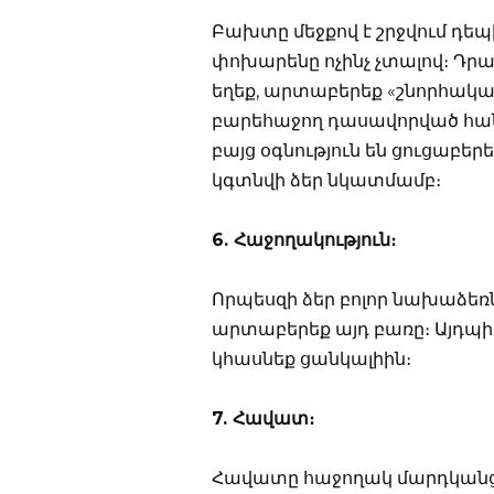
Բախտը մեջքով է շրջվում դեպի
փոխարենը ոչինչ չտալով։ Դրա
եղեք, արտաբերեք «շնորհակալ
բարեհաջող դասավորված հանգ
բայց օգնություն են ցուցաբեր
կգտնվի ձեր նկատմամբ։
6. Հաջողակություն։
Որպեսզի ձեր բոլոր նախաձեռ
արտաբերեք այդ բառը։ Այդպիս
կհասնեք ցանկալիին։
7. Հավատ։
Հավատը հաջողակ մարդկանց հ