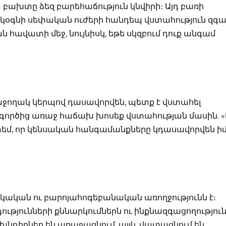
բախտը ձեզ բարեհաճություն կնվիրի։ Այդ բառի
 կօգնի սեփական ուժերի հանդեպ վստահություն զգալ
ն հավատի մեջ, նույնիսկ, եթե սկզբում դուք անգամ
ջողակ կերպով դասավորվեն, պետք է վստահել
 գործից առաջ հաճախ խոսեք վստահության մասին. «
իտեմ, որ կենսական հանգամանքները կդասավորվեն ի
կական ու բարոյահոգեբանական առողջությունն է։
ւթյունների քննարկումներն ու ինքնազգացողությու
 խնդիրներ են առաջացնում, այլև վատացնում են