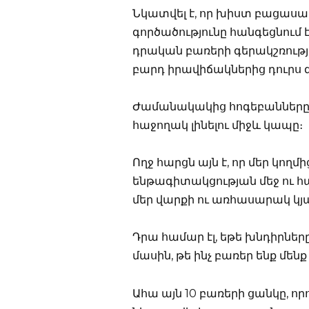
Նկատվել է, որ խիստ բացաս
գործածությունը հանգեցնում
դրական բառերի գերակշռությո
բարդ իրավիճակներից դուրս գ
Ժամանակակից հոգեբանները հ
հաջողակ լինելու միջև կապը։
Ողջ հարցն այն է, որ մեր կո
ենթագիտակցության մեջ ու հ
մեր վարքի ու առհասարակ կյ
Դրա համար էլ, եթե խնդիրներ
մասին, թե ինչ բառեր ենք մե
Ահա այն 10 բառերի ցանկը, որ