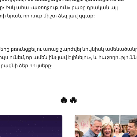
։ Իսկ ահա «առողջություն» բառը դրական այլ
 նրան, որ դուք միշտ ձեզ լավ զգաք։
ժերը բռունցքել ու առաջ շարժվել նույնիսկ ամենածան
յս ունեմ, որ ամեն ինչ լավ է լինելու», և հաջողությունն
րացնի ձեր հույսերը։
🔥🔥