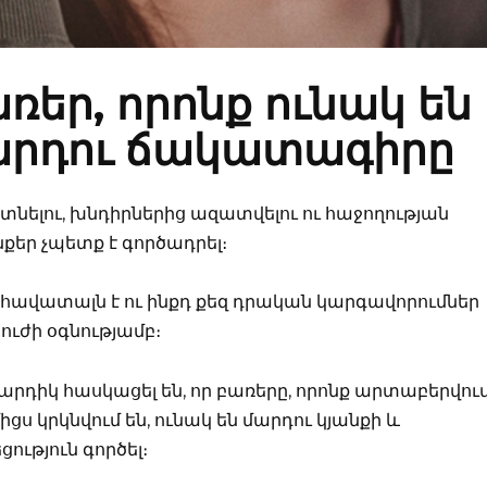
առեր, որոնք ունակ են
արդու ճակատագիրը
տնելու, խնդիրներից ազատվելու ու հաջողության
քեր չպետք է գործադրել։
հավատալն է ու ինքդ քեզ դրական կարգավորումներ
 ուժի օգնությամբ։
րդիկ հասկացել են, որ բառերը, որոնք արտաբերվու
ցս կրկնվում են, ունակ են մարդու կյանքի և
ւթյուն գործել։