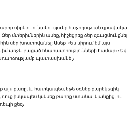
արհը սիրելու ունակությունը հաջողության գրավակ
ց։ Ձեր մտերիմներին ասեք, հիշեցրեք ձեր զգացմունքնե
ն սեր խոստովանել։ Ասեք. «Ես սիրում եմ այս
ւ իմ առջև բացած հնարավորությունների համար»։ Եվ
ադարձությամբ պատասխանել։
 այս բառը, և, հատկապես, եթե օգնեք բարեկեցիկ
, դուք իսկապես կսկսեք բարիք ստանալ կյանքից, ու
 դեպի քեզ։