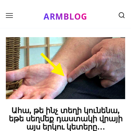
Skip
to
ARMBLOG
content
Ահա, թե ինչ տեղի կունենա,
եթե սեղմեք դաստակի վրայի
այս երկու կետերը․․․