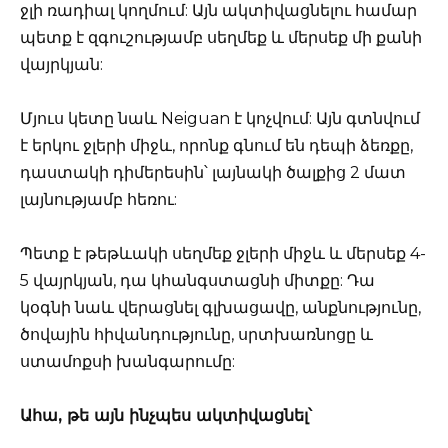
ջլի ռադիալ կողմում: Այն ակտիվացնելու համար
պետք է զգուշությամբ սեղմեք և մերսեք մի քանի
վայրկյան:
Մյուս կետը նաև Neiguan է կոչվում: Այն գտնվում
է երկու ջլերի միջև, որոնք գնում են դեպի ձեռքը,
դաստակի դիմերեսին՝ լայնակի ծալքից 2 մատ
լայնությամբ հեռու:
Պետք է թեթևակի սեղմեք ջլերի միջև և մերսեք 4-
5 վայրկյան, դա կհանգստացնի միտքը: Դա
կօգնի նաև վերացնել գլխացավը, անքնությունը,
ծովային հիվանդությունը, սրտխառնոցը և
ստամոքսի խանգարումը:
Ահա, թե այն ինչպես ակտիվացնել՝