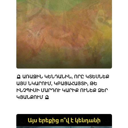
🔮 ԱՌԱՋԻՆ ԿԵՆԴԱՆԻՆ, ՈՐԸ ԿՏԵՍՆԵՔ
ԱՅՍ ՆԿԱՐՈՒՄ, ԿԲԱՑԱՀԱՅՏԻ, ԹԵ
ԻՆՉՊԻՍԻ ՄԱՐԴՈՒ ԿԱՐԻՔ ՈՒՆԵՔ ՁԵՐ
ԿՅԱՆՔՈՒՄ 🔮