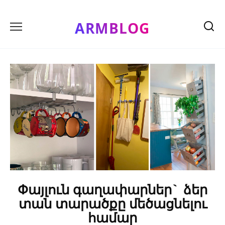
Skip
to
ARMBLOG
content
Փայլուն գաղափարներ` ձեր
տան տարածքը մեծացնելու
համար