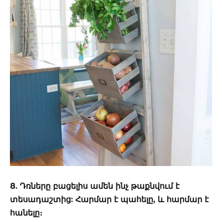
8. Դռները բացելիս ամեն ինչ թաքնվում է
տեսադաշտից: Հարմար է պահելը, և հարմար է
հանելը։