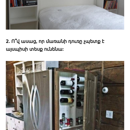
2. Ո՞վ ասաց, որ մառանի դուռը չպետք է
այսպիսի տեսք ունենա: