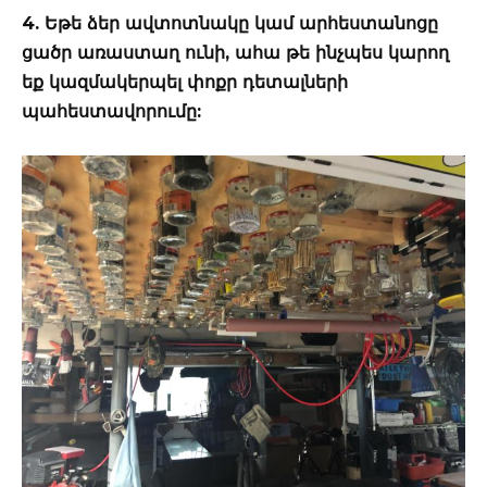
4. Եթե ձեր ավտոտնակը կամ արհեստանոցը
ցածր առաստաղ ունի, ահա թե ինչպես կարող
եք կազմակերպել փոքր դետալների
պահեստավորումը: