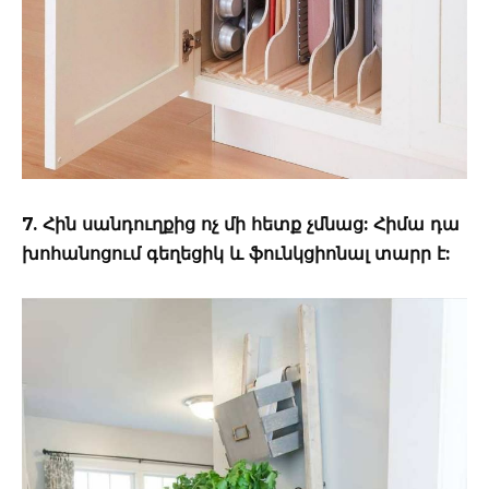
7. Հին սանդուղքից ոչ մի հետք չմնաց: Հիմա դա
խոհանոցում գեղեցիկ և ֆունկցիոնալ տարր է: