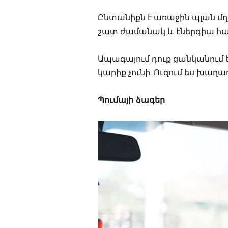
Ընտանիքն է առաջին պլան մղ
շատ ժամանակ և էներգիա հա
Ապագայում դուք ցանկանում եք 
կարիք չունի: Ուզում ես խաղաղ
Պումայի ձագեր