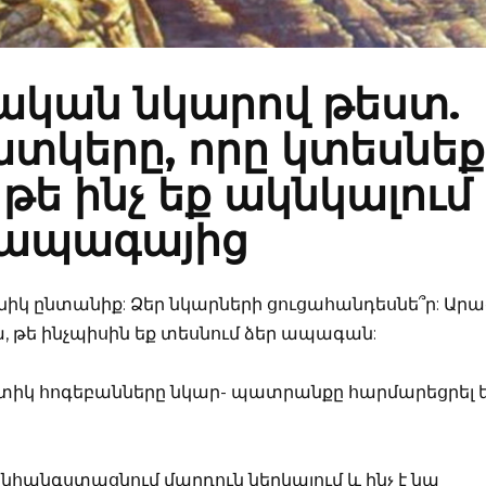
ական նկարով թեստ.
տկերը, որը կտեսնեք
 թե ինչ եք ակնկալում
ապագայից
նիկ ընտանիք: Ձեր նկարների ցուցահանդեսնե՞ր: Ար
, թե ինչպիսին եք տեսնում ձեր ապագան:
ակտիկ հոգեբանները նկար- պատրանքը հարմարեցրել 
 է անհանգստացնում մարդուն ներկայում և ինչ է նա