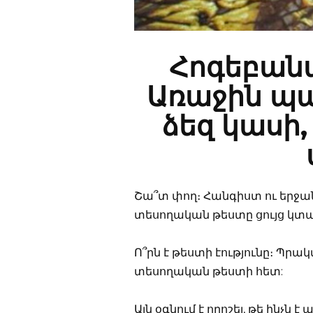
Հոգեբան
Առաջին պա
ձեզ կասի,
Շա՞տ փող։ Հանգիստ ու երջա
տեսողական թեստը ցույց կտա
Ո՞րն է թեստի էությունը։ Պր
տեսողական թեստի հետ:
Այն օգնում է որոշել, թե ինչն