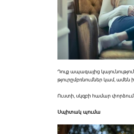
Դուք ապագայից կայունություն
թյուրըմբռնումներ կամ, ամեն 
Ուստի, սկզբի համար փորձում 
Սպիտակ պումա