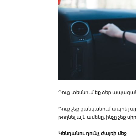
Դուք տեսնում եք ձեր ապագան
Դուք չեք ցանկանում ապրել ա
թողնել այն ամենը, ինչը չեք 
Կենդանու դունչ ժայռի մեջ