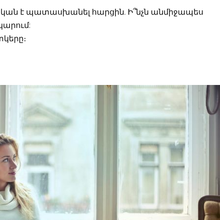
ական է պատասխանել հարցին. Ի՞նչն անմիջապես
կարում:
տկերը։