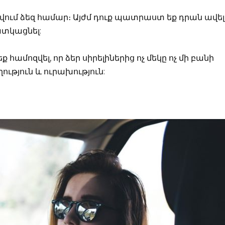
վում ձեզ համար։ Այժմ դուք պատրաստ եք դրան ավել
տկացնել:
համոզվել, որ ձեր սիրելիներից ոչ մեկը ոչ մի բանի
ություն և ուրախություն: