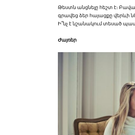
Թեստն անցնելը հեշտ է։ Բավ
գրավեց ձեր հայացքը վերևի ն
Ի՞նչ է նշանակում տեսած պա
Ժայռեր