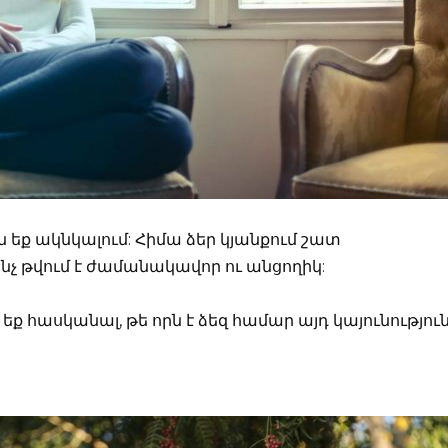
 եք ակնկալում: Հիմա ձեր կյանքում շատ
ինչ թվում է ժամանակավոր ու անցողիկ:
եք հասկանալ, թե որն է ձեզ համար այդ կայունություն