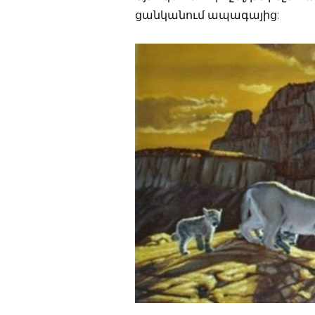
ցանկանում ապագայից: