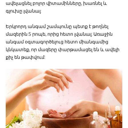
ավելացնել բոլոր վիտամինները, խառնել և
գլուխը լվանալ:
Երկրորդ անգամ շամպունը պետք է թողնել
մազերին 5 րոպե, որից հետո լվանալ: Առաջին
անգամ օգտագործելուց հետո միանգամից
կնկատեք, որ մազերը փարթամացել են և ավելի
քիչ են թափվում: