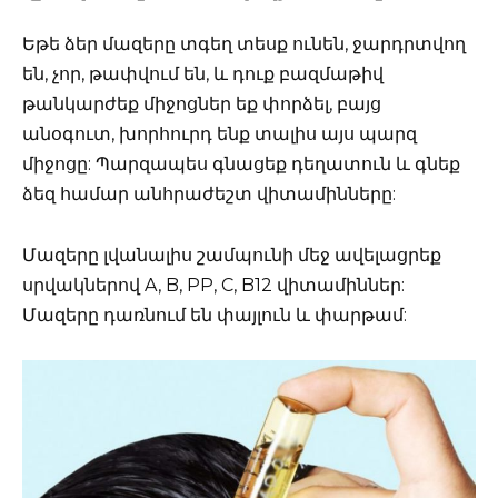
Եթե ձեր մազերը տգեղ տեսք ունեն, ջարդրտվող
են, չոր, թափվում են, և դուք բազմաթիվ
թանկարժեք միջոցներ եք փորձել, բայց
անօգուտ, խորհուրդ ենք տալիս այս պարզ
միջոցը: Պարզապես գնացեք դեղատուն և գնեք
ձեզ համար անհրաժեշտ վիտամինները:
Մազերը լվանալիս շամպունի մեջ ավելացրեք
սրվակներով A, B, PP, C, B12 վիտամիններ:
Մազերը դառնում են փայլուն և փարթամ: