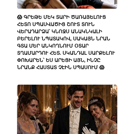
😱 ԳՐԵԹԵ ՄԵԿ ՏԱՐԻ ԾԱՌԱՅԵԼՈՒՑ
ՀԵՏՈ ՍՊԱՍՎԱԾԻՑ ՇՈՒՏ ՏՈՒՆ
ՎԵՐԱԴԱՐՁԱ՝ ԿՆՈՋՍ ԱՆԱԿՆԿԱԼԻ
ԲԵՐԵԼՈՒ ՆՊԱՏԱԿՈՎ, ՍԱԿԱՅՆ ՆՐԱՆ
ԳՏԱ ՄԵՐ ԱՆԿՈՂՆՈՒՄ ՕՏԱՐ
ՏՂԱՄԱՐԴՈՒ ՀԵՏ. ՍԿԱՆԴԱԼ ՍԱՐՔԵԼՈՒ
ՓՈԽԱՐԵՆ՝ ԵՍ ԱՐԵՑԻ ԱՅՆ, ԻՆՉԸ
ՆՐԱՆՔ ՀԱՍՏԱՏ ՉԷԻՆ ՍՊԱՍՈՒՄ 😱