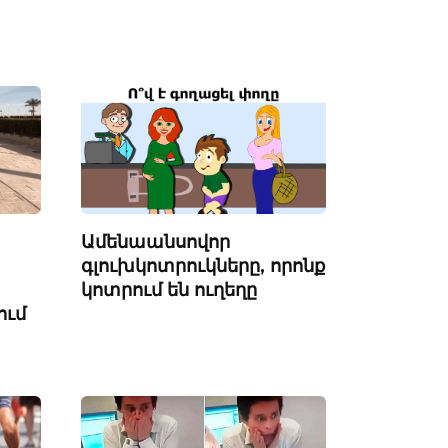
Ամենաանսովոր
գլուխկոտրուկները, որոնք
կոտրում են ուղեղը
ում