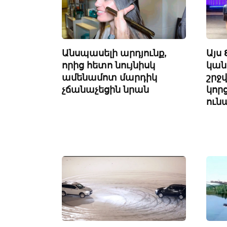
Անսպասելի արդյունք,
Այս
որից հետո նույնիսկ
կան
ամենամոտ մարդիկ
շրջ
չճանաչեցին նրան
կոր
ուն