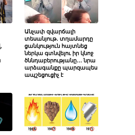
Անչափ զվարճալի
տեսանյութ․ տղամարդը
,
ցանկություն հայտնեց
ներկա գտնվելու իր կնոջ
ն
ծննդաբերությանը․․․ նրա
արձագանքը պարզապես
ապշեցուցիչ է