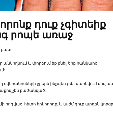
 որոնք դուք չգիտեիք
նգ րոպե առաջ
 բան։
 անկողնում և փորձում եք քնել, երբ հանկարծ
մ:
 օվկիանոսների ջրերն ինչպես չեն խառնվում միմյա
մաքով չեն բաժանված:
մի հոդված, հետո երկրորդը, և այժմ դուք արդեն կորցր