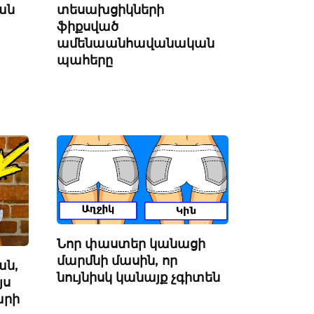
տեսախցիկների
ան
ֆիքսված
ամենաանհավանական
պահերը
Նոր փաստեր կանացի
մարմնի մասին, որ
ան,
նույնիսկ կանայք չգիտեն
յս
արի