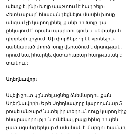
պետք է լինի։ Խոյը պաշտում է հաղթելը։
Հետևաբար՝ հնազանդեցնելու մասին խոսք
անգամ չի կարող լինել, քանի որ Խոյը դա
ընկալում է՝ որպես պարտություն և սեփական
դիրքերի զիջում։ Մի փորձեք։ Իրեն «բռնելու»
ցանկացած փորձ Խոյը վերածում է մրցության,
որում նա, իհարկե, վստահաբար հաղթանակ է
տանում։
Աղեղնավոր։
Ավելի շուտ կընտելացնեք ձնեմարդու, քան
Աղեղնավորի։ Եթե Աղեղնավորը կարողանար 5
րոպե անշարժ նստել իր տեղում, դուք կարող էիք
հնարավորություն ունենալ, բայց հինգ րոպեն
չափազանց երկար ժամանակ է մարդու համար,