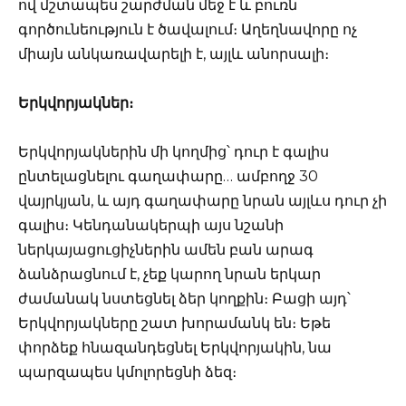
ով մշտապես շարժման մեջ է և բուռն
գործունեություն է ծավալում։ Աղեղնավորը ոչ
միայն անկառավարելի է, այլև անորսալի։
Երկվորյակներ։
Երկվորյակներին մի կողմից՝ դուր է գալիս
ընտելացնելու գաղափարը… ամբողջ 30
վայրկյան, և այդ գաղափարը նրան այլևս դուր չի
գալիս։ Կենդանակերպի այս նշանի
ներկայացուցիչներին ամեն բան արագ
ձանձրացնում է, չեք կարող նրան երկար
ժամանակ նստեցնել ձեր կողքին։ Բացի այդ՝
Երկվորյակները շատ խորամանկ են։ Եթե
փորձեք հնազանդեցնել Երկվորյակին, նա
պարզապես կմոլորեցնի ձեզ։