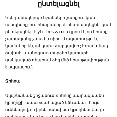
ընտելացնել
Կենդանակերպի նշանների շարքում կան
այնպիսիք, ում հնարավոր չէ հնազանդեցնել կամ
ընտելացնել։ Flytothesky.ru-ն գրում է, որ նրանք
չափազանց շատ են սիրում ազատություն,
կամակոր են, անկախ։ Հարկավոր չէ ժամանակ
ծախսել և անօգուտ փորձեր կատարել․
ցանկացած դեպքում ձեզ մեծ հիասթափություն
է սպասվում։
Ջրհոս։
Սկզբնական շրջանում Ջրհոսը պարազապես
կբողոքի, ապա «մահացած կձևանա»՝ հույս
ունենալով, որ իրեն հանգիստ կթողնեն։ Նա չի
ցանկանում, որ իր թևերը կտրեն և պահեն