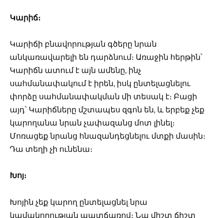
Կարիճ։
Կարիճի բնավորության գծերը նրան
անկառավարելի են դարձնում։ Առաջին հերթին՝
Կարիճն ատում է այն ամենը, ինչ
սահմանափակում է իրեն, իսկ ընտելացնելու
փորձը սահմանափակման մի տեսակ է։ Բացի
այդ՝ Կարիճները մշտապես զգոն են, և երբեք չեք
կարողանա նրան չափազանց մոտ լինել։
Մոռացեք նրանց հնազանդեցնելու մտքի մասին։
Դա տեղի չի ունենա։
Խոյ։
Խոյին չեք կարող ընտելացնել նրա
կամակորության պատճառով։ Նա միշտ ճիշտ