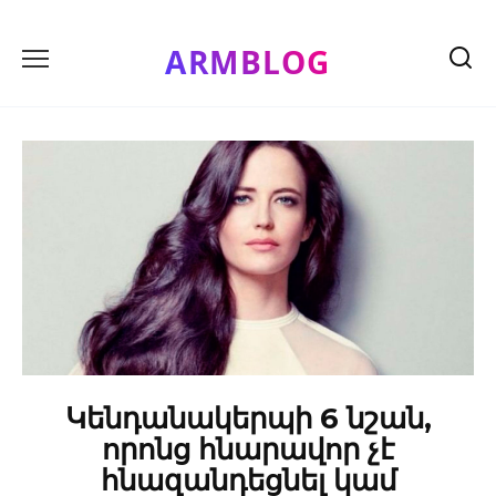
Skip
to
ARMBLOG
content
Կենդանակերպի 6 նշան,
որոնց հնարավոր չէ
հնազանդեցնել կամ