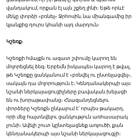
վանդակում, որքան էլ այն շքեղ լինի։ Եթե որևէ
մեկը փորձի «բռնել» Ջրհոսին, նա միանգամից իր
կյանքից դուրս կհանի այդ մարդուն։
Կշեռք
։
Կշեռքի հմայքն ու ազատ շփումը կարող են
մոլորեցնել ձեզ։ Երբեմն իսկապես կարող է թվալ,
թե Կշեռքը ցանկանում է «բռնվել ու ընտելացվել»,
սակայն դա մոլորություն է։ Կենդանակերպի այս
նշանի ներկայացուցիչները բավական խելացի
են ու խորաթափանց։ Հնազանդեցնելու
փորձերը Կշեռքն ընկալում է՝ որպես թակարդ,
որի մեջ հայտնվելու ցանկություն առհասարակ
չունի։ Ավելի շուտ կընտելացնեք առյուծի, քան
կենդանակերպի այս նշանի ներկայացուցչի։