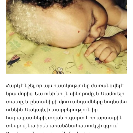
Հարկ է նշել, որ այս հատկությունը ժառանգվել է
նրա մորից: Նա ունի նույն սինդրոմը, և Սամուելի
տատը, և ընտանիքի մյուս անդամները նույնպես
ունեին: Սակայն, ի տարբերություն իր
հարազատների, տղան հպարտ է իր արտաքին
տեսքով, նա իրեն առանձնահատուկ չի զգում: