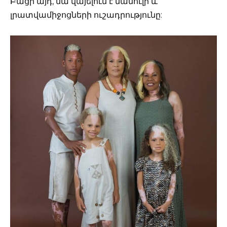
Բացի այդ, նա վայելում է մամուլի և
լրատվամիջոցների ուշադրությունը: