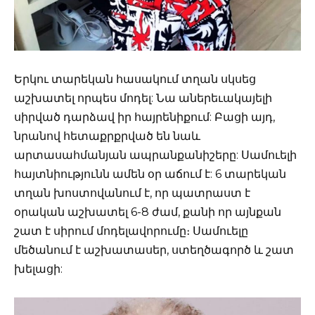
Երկու տարեկան հասակում տղան սկսեց
աշխատել որպես մոդել: Նա աներեւակայելի
սիրված դարձավ իր հայրենիքում: Բացի այդ,
նրանով հետաքրքրված են նաև
արտասահմանյան ապրանքանիշերը: Սամուելի
հայտնիությունն ամեն օր աճում է: 6 տարեկան
տղան խոստովանում է, որ պատրաստ է
օրական աշխատել 6-8 ժամ, քանի որ այնքան
շատ է սիրում մոդելավորումը։ Սամուելը
մեծանում է աշխատասեր, ստեղծագործ և շատ
խելացի: