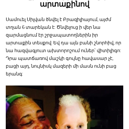
արտաքինով
Սամուել Սիլվան ծնվել է Բրազիլիայում, այժմ
տղան 6 տարեկան է: Ծնվելուց ի վեր նա
զարմացնում էր շրջապատողներին իր
արտաքին տեսքով: Եվ դա այն բանի շնորհիվ, որ
նա հազվագյուտ ախտորոշում ուներ՝ վիտիլիգո:
Դրա պատճառով մաշկի գույնը հավասար չէ,
բացի այդ, նույնիսկ մազերի մի մասն ունի բաց
երանգ: