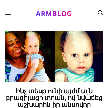
Skip
to
ARMBLOG
content
Ինչ տեսք ունի այժմ այն
բրազիլացի տղան, ով նվաճեց
աշխարհն իր անսովոր