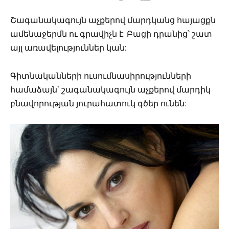
Շագանակագույն աչքերով մարդկանց հայացքն
ամենաջերմն ու գրավիչն է: Բացի դրանից՝ շատ
այլ առավելություններ կան:
Գիտնականների ուսումնասիրությունների
համաձայն՝ շագանակագույն աչքերով մարդիկ
բնավորության յուրահատուկ գծեր ունեն: