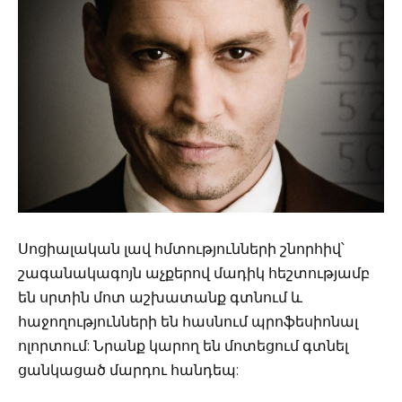
Սոցիալական լավ հմտությունների շնորհիվ՝
շագանակագոյն աչքերով մադիկ հեշտությամբ
են սրտին մոտ աշխատանք գտնում և
հաջողությունների են հասնում պրոֆեսիոնալ
ոլորտում: Նրանք կարող են մոտեցում գտնել
ցանկացած մարդու հանդեպ: