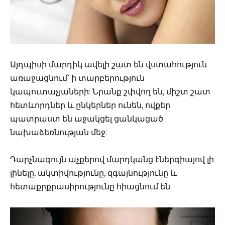
Այդպիսի մարդիկ ավելի շատ են վստահություն
առաջացնում՝ ի տարբերություն
կապուտաչյաների: Նրանք շփվող են, միշտ շատ
հետևորդներ և ընկերներ ունեն, ովքեր
պատրաստ են աջակցել ցանկացած
նախաձեռնության մեջ:
Դարչնագույն աչքերով մարդկանց էներգիայով լի
լինելը, ակտիվությունը, զգայնությունը և
հետաքրքրասիրությունը հիացնում են: