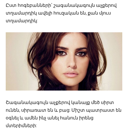
Ըստ հոգեբանների՝ շագանակագույն աչքերով
տղամարդիկ ավելի հուզական են, քան մյուս
տղամարդիկ:
Շագանակագույն աչքերով կանայք մեծ սիրտ
ունեն, սիրառատ են և բաց: Միշտ պատրաստ են
օգնել և ամեն ինչ անել հանուն իրենց
մտերիմների: