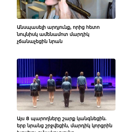
Անսպասելի արդյունք, որից հետո
նույնիսկ ամենամոտ մարդիկ
չճանաչեցին նրան
Այս 8 պարողները շարք կանգնեցին.
երբ նրանց շրջվեցին, մարդիկ կորցրին