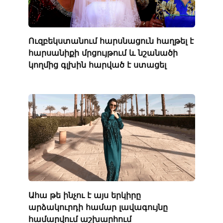
Ուզբեկստանում հարսնացուն հաղթել է
հարսանիքի մրցույթում և նշանածի
կողմից գլխին հարված է ստացել
Ահա թե ինչու է այս երկիրը
արձակուրդի համար լավագույնը
համարվում աշխարհում