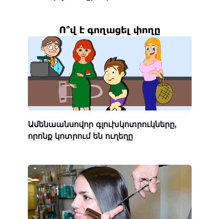
Ամենաանսովոր գլուխկոտրուկները,
որոնք կոտրում են ուղեղը