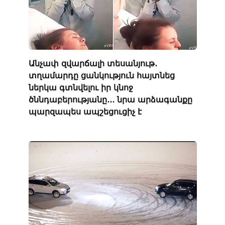
Անչափ զվարճալի տեսանյութ․
տղամարդը ցանկություն հայտնեց
ներկա գտնվելու իր կնոջ
ծննդաբերությանը․․․ նրա արձագանքը
պարզապես ապշեցուցիչ է