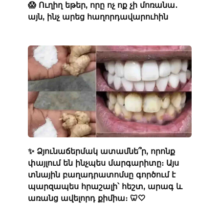
😱 Ուղիղ եթեր, որը ոչ ոք չի մոռանա․
այն, ինչ արեց հաղորդավարուհին
✨ Ձյունաճերմակ ատամնե՞ր, որոնք
փայլում են ինչպես մարգարիտը։ Այս
տնային բաղադրատոմսը գործում է
պարզապես հրաշալի՝ հեշտ, արագ և
առանց ավելորդ քիմիա։ 🦷🤍