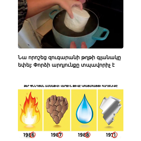
Նա որոշեց զուգարանի թղթի գլանակը
եփել: Փորձի արդյունքը տպավորիչ է