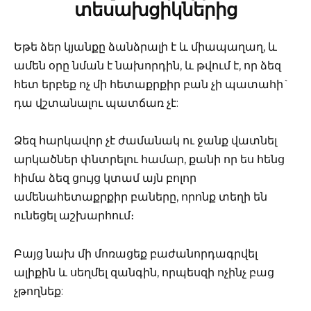
տեսախցիկներից
Եթե ​​ձեր կյանքը ձանձրալի է և միապաղաղ, և
ամեն օրը նման է նախորդին, և թվում է, որ ձեզ
հետ երբեք ոչ մի հետաքրքիր բան չի պատահի`
դա վշտանալու պատճառ չէ:
Ձեզ հարկավոր չէ ժամանակ ու ջանք վատնել
արկածներ փնտրելու համար, քանի որ ես հենց
հիմա ձեզ ցույց կտամ այն բոլոր
ամենահետաքրքիր բաները, որոնք տեղի են
ունեցել աշխարհում։
Բայց նախ մի մոռացեք բաժանորդագրվել
ալիքին և սեղմել զանգին, որպեսզի ոչինչ բաց
չթողնեք: