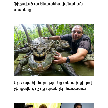
ֆիքսված ամենաանհավանական
պահերը
Եթե ​​այս հիմարությունը տեսախցիկով
չֆիքսվեր, ոչ ոք դրան չէր հավատա