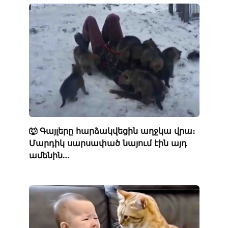
🐺 Գայլերը հարձակվեցին աղջկա վրա։
Մարդիկ սարսափած նայում էին այդ
ամենին…