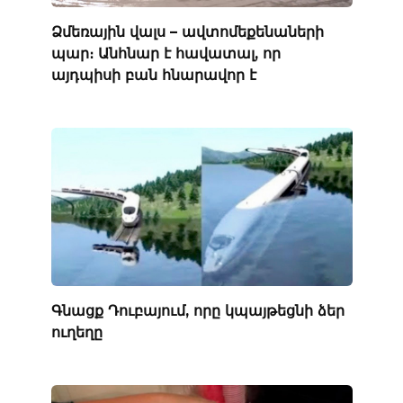
Ձմեռային վալս – ավտոմեքենաների
պար։ Անհնար է հավատալ, որ
այդպիսի բան հնարավոր է
Գնացք Դուբայում, որը կպայթեցնի ձեր
ուղեղը