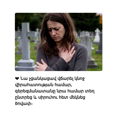
💔 Նա չցանկացավ վճարել կնոջ
վիրահատության համար,
գերեզմանատանը նրա համար տեղ
ընտրեց և սիրուհու հետ մեկնեց
ծովափ։