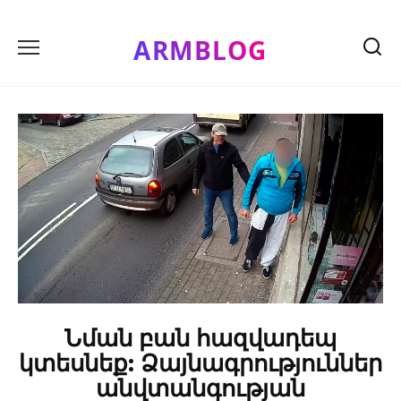
Skip
to
ARMBLOG
content
Նման բան հազվադեպ
կտեսնեք: Ձայնագրություններ
անվտանգության