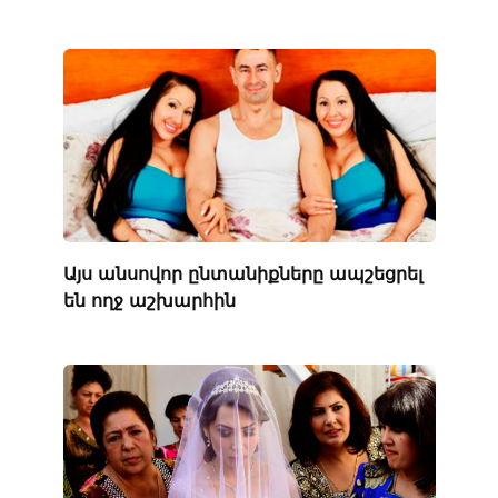
Այս անսովոր ընտանիքները ապշեցրել
են ողջ աշխարհին