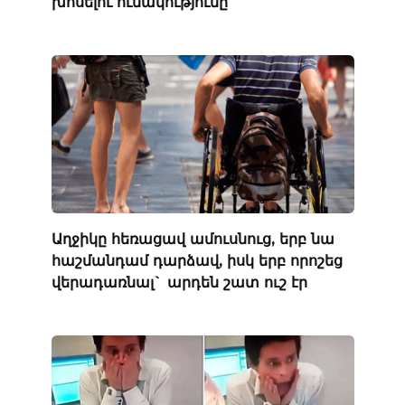
խոսելու ունակությունը
Աղջիկը հեռացավ ամուսնուց, երբ նա
հաշմանդամ դարձավ, իսկ երբ որոշեց
վերադառնալ` արդեն շատ ուշ էր